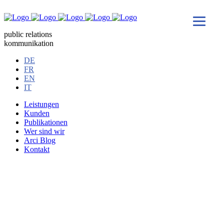
public relations
kommunikation
DE
FR
EN
IT
Leistungen
Kunden
Publikationen
Wer sind wir
Arci Blog
Kontakt