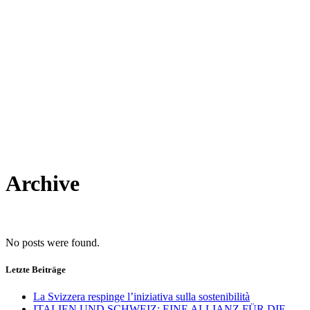
Archive
No posts were found.
Letzte Beiträge
La Svizzera respinge l’iniziativa sulla sostenibilità
ITALIEN UND SCHWEIZ: EINE ALLIANZ FÜR DIE