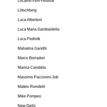
Locarno Film Festival
Lötschberg
Luca Albertoni
Luca Maria Gambardella
Luca Pedrotti
Mahatma Gandhi
Marco Borradori
Marina Carobbio
Massimo Pacciorini-Job
Matteo Romitelli
Mike Pompeo
New Delhi