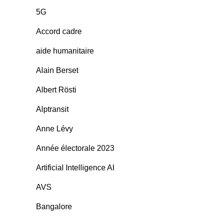
5G
Accord cadre
aide humanitaire
Alain Berset
Albert Rösti
Alptransit
Anne Lévy
Année électorale 2023
Artificial Intelligence AI
AVS
Bangalore