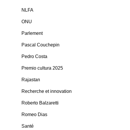
NLFA
ONU
Parlement
Pascal Couchepin
Pedro Costa
Premio cultura 2025
Rajastan
Recherche et innovation
Roberto Balzaretti
Romeo Dias
Santé