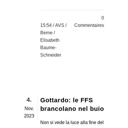
0
15:54 /
AVS
/
Commentaires
Berne
/
Elisabeth
Baume-
Schneider
4.
Gottardo: le FFS
brancolano nel buio
Nov.
2023
Non si vede la luce alla fine del