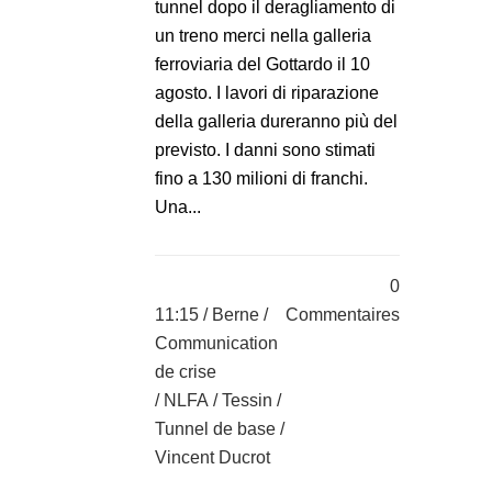
tunnel dopo il deragliamento di
un treno merci nella galleria
ferroviaria del Gottardo il 10
agosto. I lavori di riparazione
della galleria dureranno più del
previsto. I danni sono stimati
fino a 130 milioni di franchi.
Una...
0
11:15 /
Berne
/
Commentaires
Communication
de crise
/
NLFA
/
Tessin
/
Tunnel de base
/
Vincent Ducrot