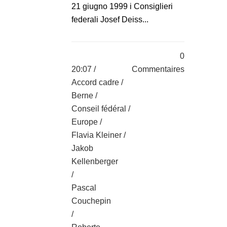
21 giugno 1999 i Consiglieri
federali Josef Deiss...
0
20:07 /
Commentaires
Accord cadre
/
Berne
/
Conseil fédéral
/
Europe
/
Flavia Kleiner
/
Jakob
Kellenberger
/
Pascal
Couchepin
/