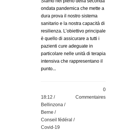
Siamo nel pieno della seconda
ondata pandemica che mette a
dura prova il nostro sistema
sanitario e la nostra capacità di
resilienza. L’obiettivo principale
è quello di assicurare a tutti i
pazienti cure adeguate in
particolare nelle unità di terapia
intensiva che rappresentano il
punto...
0
18:12 /
Commentaires
Bellinzona
/
Berne
/
Conseil fédéral
/
Covid-19