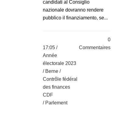
candidati al Consiglio
nazionale dovranno rendere
pubblico il finanziamento, se...
0
17:05 /
Commentaires
Année
électorale 2023
/
Berne
/
Contrôle fédéral
des finances
CDF
/
Parlement