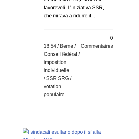
favorevoli. L’iniziativa SSR,
che mirava a ridurre il...
0
18:54 /
Berne
/
Commentaires
Conseil fédéral
/
imposition
individuelle
/
SSR SRG
/
votation
populaire