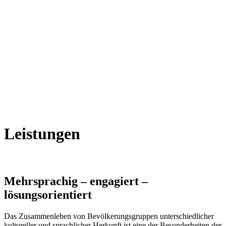
Leistungen
Mehrsprachig – engagiert –
lösungsorientiert
Das Zusammenleben von Bevölkerungsgruppen unterschiedlicher
kultureller und sprachlicher Herkunft ist eine der Besonderheiten der