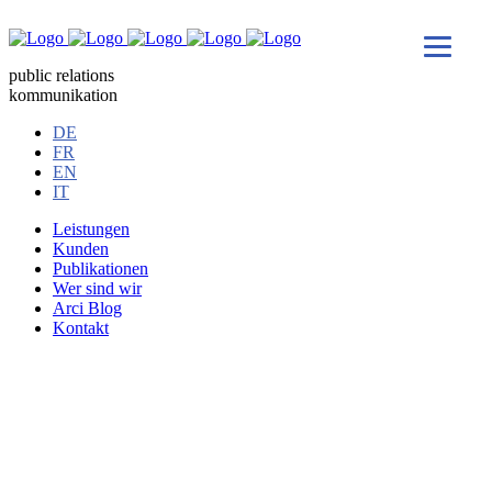
public relations
kommunikation
DE
FR
EN
IT
Leistungen
Kunden
Publikationen
Wer sind wir
Arci Blog
Kontakt