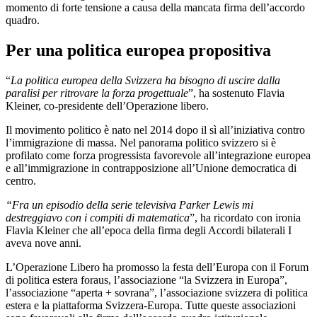
momento di forte tensione a causa della mancata firma dell’accordo
quadro.
Per una politica europea propositiva
“
La politica europea della Svizzera ha bisogno di uscire dalla
paralisi per ritrovare la forza progettuale
”, ha sostenuto Flavia
Kleiner, co-presidente dell’Operazione libero.
Il movimento politico è nato nel 2014 dopo il sì all’iniziativa contro
l’immigrazione di massa. Nel panorama politico svizzero si è
profilato come forza progressista favorevole all’integrazione europea
e all’immigrazione in contrapposizione all’Unione democratica di
centro.
“Fra un episodio della serie televisiva Parker Lewis mi
destreggiavo con i compiti di matematica
”, ha ricordato con ironia
Flavia Kleiner che all’epoca della firma degli Accordi bilaterali I
aveva nove anni.
L’Operazione Libero ha promosso la festa dell’Europa con il Forum
di politica estera foraus, l’associazione “la Svizzera in Europa”,
l’associazione “aperta + sovrana”, l’associazione svizzera di politica
estera e la piattaforma Svizzera-Europa. Tutte queste associazioni