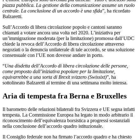
piazza pubblica. La gestione della comunicazione assume un ruolo
centrale. La conclusione di un accordo è una sfida
”, ha ricordato
Balzaretti.
Sull’Accordo di libera circolazione popolo e cantoni saranno
chiamati a votare ancora una volta nel 2020. L’iniziativa per
un’immigrazione moderata (per la limitazione) promossa dall’UDC
chiede la revoca dell’Accordo di libera circolazione attraverso
negoziati o la denuncia unilaterale di tale accordo, se una soluzione
consensuale con l’UE non dovesse andare in porto.
“
Una disdetta dell’Accordo di libera circolazione delle persone,
come proposto dall’iniziativa popolare per la limitazione,
equivarrebbe a una sorta di Brexit svizzero (Swissixt)
”, ha
sottolineato Balzaretti al termine di una settimana molto intensa.
Aria di tempesta fra Berna e Bruxelles
Il barometro delle relazioni bilaterali fra Svizzera e UE segna infatti
tempesta. La Commissione Europea ha legato in modo arbitrario il
riconoscimento dell’equivalenza borsistica a progressi sostanziali
nella conclusione dell’accordo quadro istituzionale.
Il Consiglio federale non ha firmato l’accordo quadro e ha chiesto