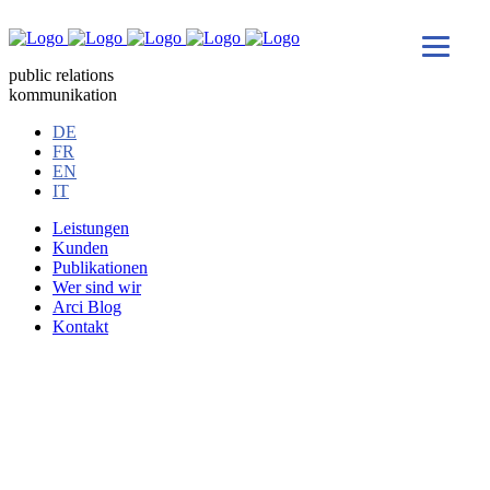
public relations
kommunikation
DE
FR
EN
IT
Leistungen
Kunden
Publikationen
Wer sind wir
Arci Blog
Kontakt