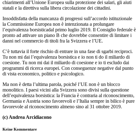
chiarimenti all’Unione Europea sulla protezione dei salari, gli aiuti
statali e la direttiva sulla libera circolazione dei cittadini.
Insoddisfatta della mancanza di progressi sull’accordo istituzionale
la Commissione Europea non è intenzionata a prolungare
l’equivalenza borsisticadal primo luglio 2019. Il Consiglio federale è
pronto ad attivare un piano B che dovrebbe consentire di limitare i
danni nel commercio di titoli fra la Svizzera e l’UE.
C’è tuttavia il forte rischio di entrare in una fase di sgarbi reciproci.
Tu non mi dai l’equivalenza borsistica e io non ti do il miliardo di
coesione. Tu non mi dai il miliardo di coesione e io ti escludo dai
programmi di ricerca europei. Con conseguenze negative dal punto
di vista economico, politico e psicologico.
Ma non è detta l’ultima parola, poiché l’UE non è un blocco
monolitico. I paesi vicini alla Svizzera sono divisi sulla questione
dell’equivalenza borsistica: la Francia è contraria al riconoscimento,
Germania e Austria sono favorevoli e l’Italia sempre in bilico è pure
favorevole al riconoscimento almeno sino al 31 ottobre 2019.
(c) Andrea Arcidiacono
Keine Kommentare