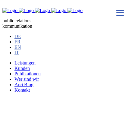
public relations
kommunikation
DE
FR
EN
IT
Leistungen
Kunden
Publikationen
Wer sind wir
Arci Blog
Kontakt