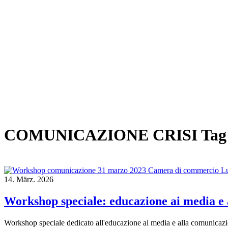
COMUNICAZIONE CRISI Tag
14.
März.
2026
Workshop speciale: educazione ai media e a
Workshop speciale dedicato all'educazione ai media e alla comunicazione