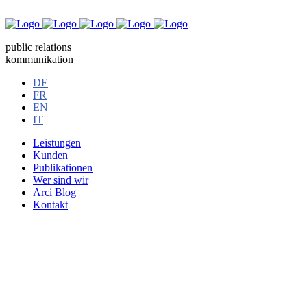
public relations
kommunikation
DE
FR
EN
IT
Leistungen
Kunden
Publikationen
Wer sind wir
Arci Blog
Kontakt